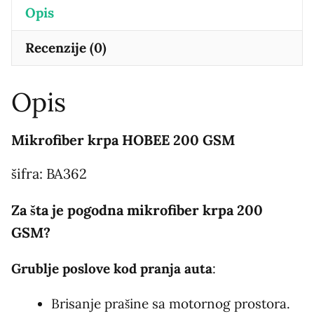
Opis
Recenzije (0)
Opis
Mikrofiber krpa HOBEE 200 GSM
šifra: BA362
Za šta je pogodna mikrofiber krpa 200
GSM?
Grublje poslove kod pranja auta
:
Brisanje prašine sa motornog prostora.