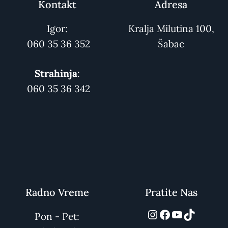
Kontakt
Adresa
Igor:
Kralja Milutina 100,
060 35 36 352
Šabac
Strahinja
:
060 35 36 342
Radno Vreme
Pratite Nas
automarket01
Facebook
YouTube
TikTok
Pon - Pet: