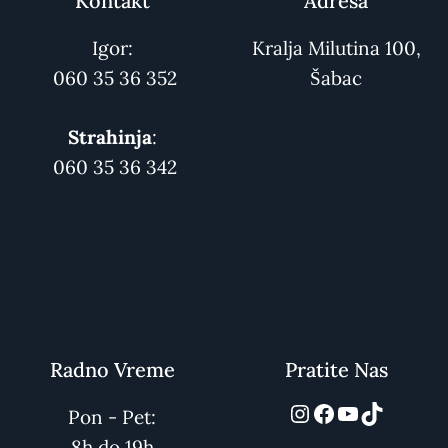
Kontakt
Adresa
Igor:
Kralja Milutina 100,
060 35 36 352
Šabac
Strahinja
:
060 35 36 342
Radno Vreme
Pratite Nas
automarket01
Facebook
YouTube
TikTok
Pon - Pet:
8h do 19h