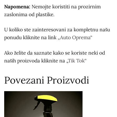
Napomena:
Nemojte koristiti na prozirnim
zaslonima od plastike.
U koliko ste zainteresovani za kompletnu našu
ponudu kliknite na link
„Auto Oprema“
Ako želite da saznate kako se koriste neki od
naših proizvoda kliknite na „
Tik Tok“
Povezani Proizvodi