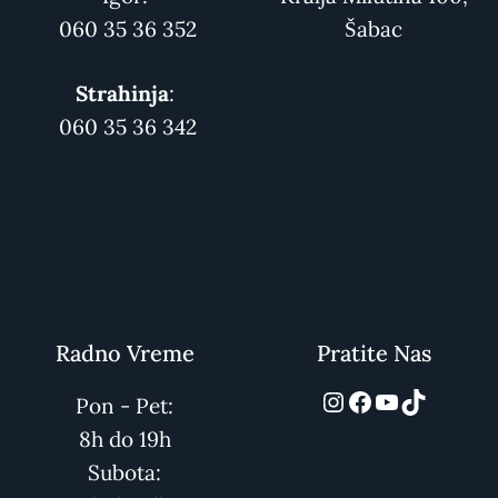
060 35 36 352
Šabac
Strahinja
:
060 35 36 342
Radno Vreme
Pratite Nas
automarket01
Facebook
YouTube
TikTok
Pon - Pet:
8h do 19h
Subota: