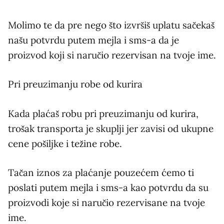
Molimo te da pre nego što izvršiš uplatu sačekaš
našu potvrdu putem mejla i sms-a da je
proizvod koji si naručio rezervisan na tvoje ime.
Pri preuzimanju robe od kurira
Kada plaćaš robu pri preuzimanju od kurira,
trošak transporta je skuplji jer zavisi od ukupne
cene pošiljke i težine robe.
Tačan iznos za plaćanje pouzećem ćemo ti
poslati putem mejla i sms-a kao potvrdu da su
proizvodi koje si naručio rezervisane na tvoje
ime.