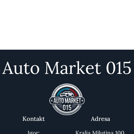
Auto Market 015
Kontakt
Adresa
Igor:
Kralja Milutina 100,