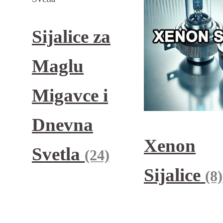
Sijalice za
Maglu
Migavce i
Dnevna
Xenon
Svetla
(24)
Sijalice
(8)