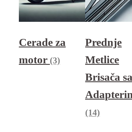
Cerade za
Prednje
motor
Metlice
(3)
Brisača s
Adapteri
(14)