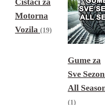
Čistači za
Motorna
Vozila
(19)
Gume za
Sve Sezon
All Seaso
(1)