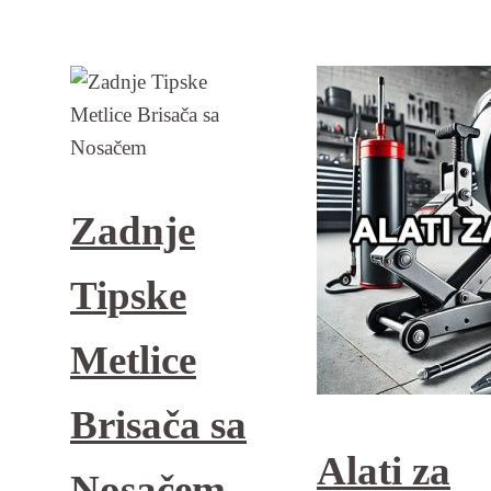
Zadnje
Tipske
Metlice
Brisača sa
Alati za
Nosačem