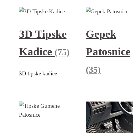
3D Tipske
Gepek
Kadice
Patosnice
(75)
(35)
3D tipske kadice