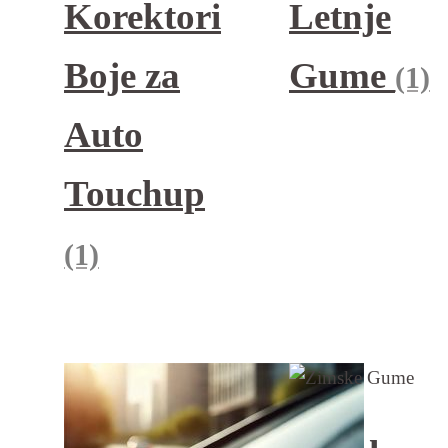
Korektori
Letnje
Boje za
Gume
(1)
Auto
Touchup
(1)