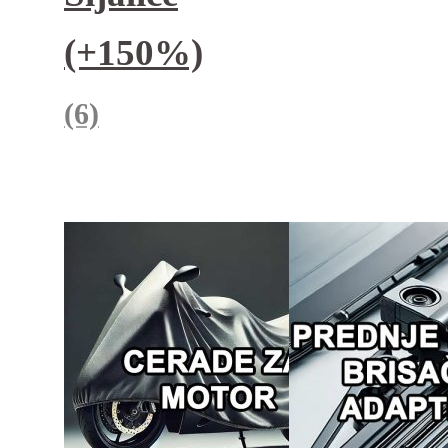
(+150%)
(6)