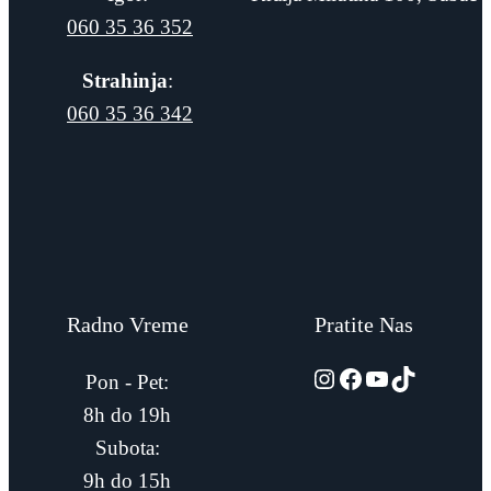
060 35 36 352
Strahinja
:
060 35 36 342
Radno Vreme
Pratite Nas
automarket015
Facebook
YouTube
TikTok
Pon - Pet:
8h do 19h
Subota:
9h do 15h