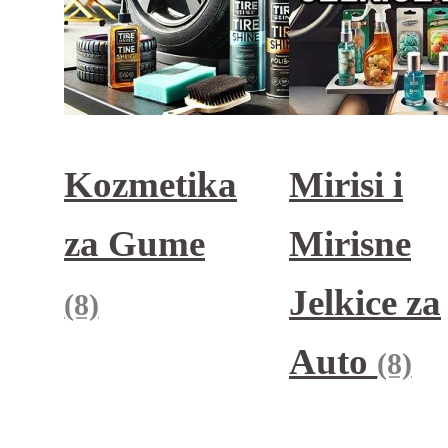
Kozmetika
Mirisi i
za Gume
Mirisne
Jelkice za
(8)
Auto
(8)