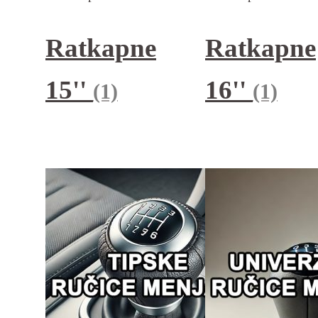
Ratkapne
Ratkapne
15''
16''
(1)
(1)