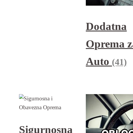
Dodatna
Oprema z
Auto
(41)
Sigurnosna