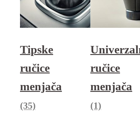
Tipske
Univerzal
ručice
ručice
menjača
menjača
(35)
(1)