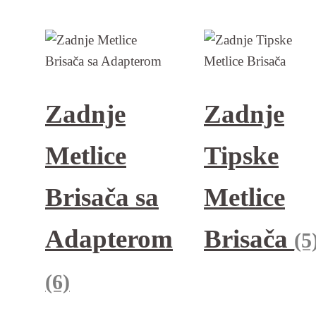
Zadnje
Zadnje
Metlice
Tipske
Brisača sa
Metlice
Adapterom
Brisača
(5
(6)