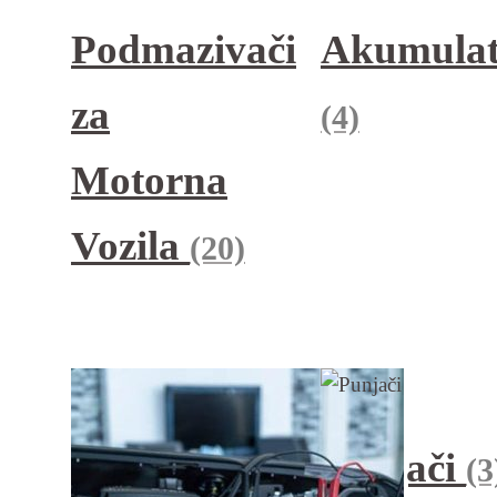
Podmazivači
Akumulat
za
(4)
Motorna
Vozila
(20)
Punjači
(3