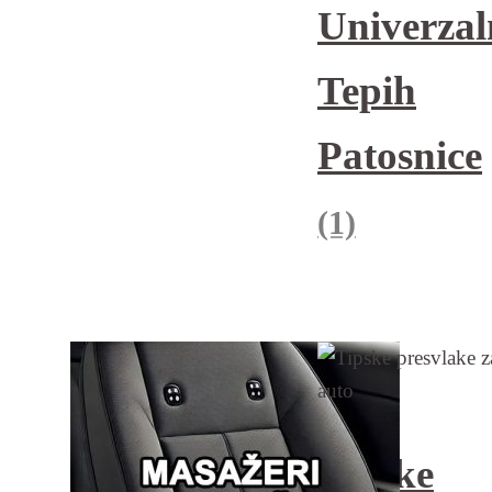
Univerzal
Tepih
Patosnice
(1)
Tipske