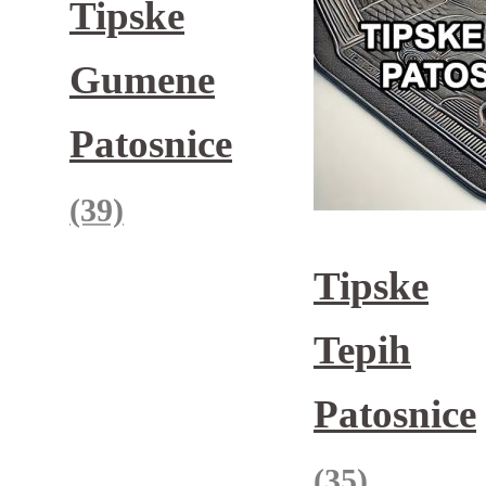
Tipske
Gumene
Patosnice
(39)
Tipske
Tepih
Patosnice
(35)