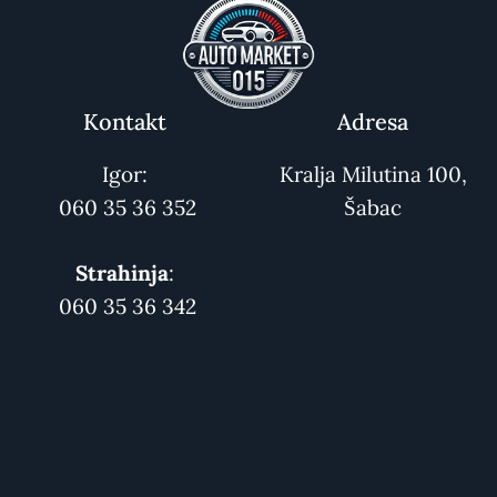
Kontakt
Adresa
Igor:
Kralja Milutina 100,
060 35 36 352
Šabac
Strahinja
:
060 35 36 342