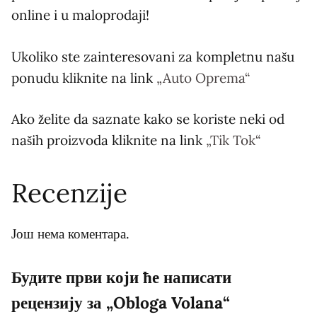
online i u maloprodaji!
Ukoliko ste zainteresovani za kompletnu našu
ponudu kliknite na link
„Auto Oprema“
Ako želite da saznate kako se koriste neki od
naših proizvoda kliknite na link
„Tik Tok“
Recenzije
Још нема коментара.
Будите први који ће написати
рецензију за „Obloga Volana“