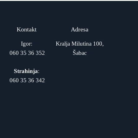
Kontakt
Adresa
Igor:
Kralja Milutina 100,
060 35 36 352
Šabac
Strahinja
:
060 35 36 342