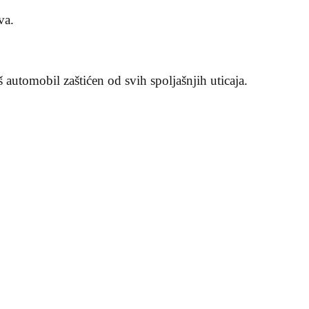
va.
 automobil zaštićen od svih spoljašnjih uticaja.