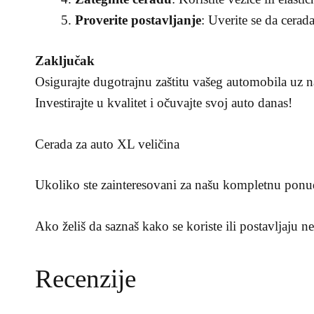
Proverite postavljanje
: Uverite se da cera
Zaključak
Osigurajte dugotrajnu zaštitu vašeg automobila uz na
Investirajte u kvalitet i očuvajte svoj auto danas!
Cerada za auto XL veličina
Ukoliko ste zainteresovani za našu kompletnu ponu
Ako želiš da saznaš kako se koriste ili postavljaju 
Recenzije