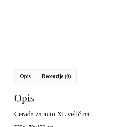
Opis
Recenzije (0)
Opis
Cerada za auto XL veličina