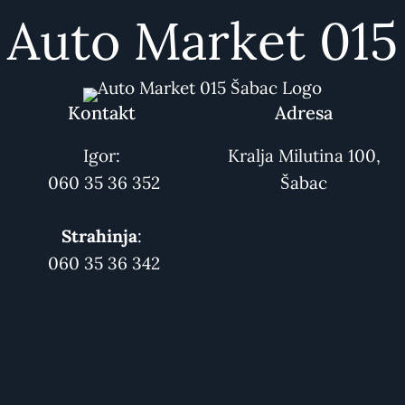
Auto Market 015
Kontakt
Adresa
Igor:
Kralja Milutina 100,
060 35 36 352
Šabac
Strahinja
:
060 35 36 342