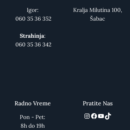
Igor:
Kralja Milutina 100,
060 35 36 352
Šabac
Strahinja
:
060 35 36 342
Radno Vreme
Pratite Nas
automarket01
Facebook
YouTube
TikTok
Pon - Pet:
8h do 19h