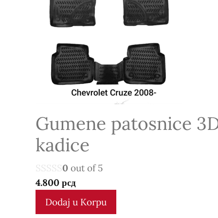
Gumene patosnice 3
kadice
0
out of 5
4.800
рсд
Dodaj u Korpu