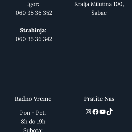
Igor:
Kralja Milutina 100,
060 35 36 352
Šabac
Strahinja
:
060 35 36 342
Radno Vreme
Pratite Nas
automarket01
Facebook
YouTube
TikTok
Pon - Pet:
8h do 19h
Subota: