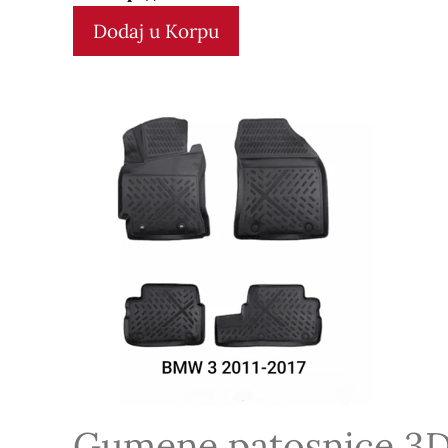
Dodaj u Korpu
Gumene patosnice 3