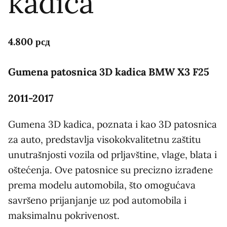
kadica
4.800
рсд
Gumena patosnica 3D kadica BMW X3 F25
2011-2017
Gumena 3D kadica, poznata i kao 3D patosnica
za auto, predstavlja visokokvalitetnu zaštitu
unutrašnjosti vozila od prljavštine, vlage, blata i
oštećenja. Ove patosnice su precizno izrađene
prema modelu automobila, što omogućava
savršeno prijanjanje uz pod automobila i
maksimalnu pokrivenost.