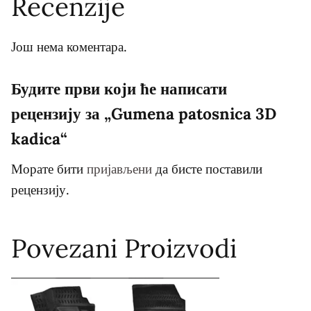
Recenzije
Још нема коментара.
Будите први који ће написати
рецензију за „Gumena patosnica 3D
kadica“
Морате бити
пријављени
да бисте поставили
рецензију.
Povezani Proizvodi