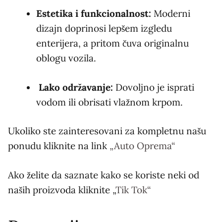
Estetika i funkcionalnost:
Moderni
dizajn doprinosi lepšem izgledu
enterijera, a pritom čuva originalnu
oblogu vozila.
Lako održavanje:
Dovoljno je isprati
vodom ili obrisati vlažnom krpom.
Ukoliko ste zainteresovani za kompletnu našu
ponudu kliknite na link
„Auto Oprema“​
Ako želite da saznate kako se koriste neki od
naših proizvoda kliknite „
Tik Tok“