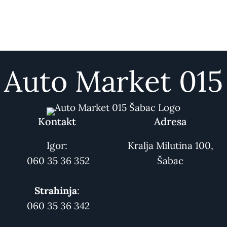
Auto Market 015
Kontakt
Adresa
Igor:
Kralja Milutina 100,
060 35 36 352
Šabac
Strahinja
:
060 35 36 342