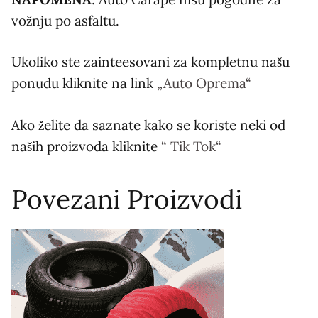
vožnju po asfaltu.
Ukoliko ste zainteesovani za kompletnu našu
ponudu kliknite na link
„Auto Oprema“
Ako želite da saznate kako se koriste neki od
naših proizvoda kliknite
“ Tik Tok“
Povezani Proizvodi