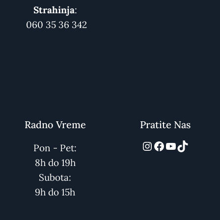
Strahinja
:
060 35 36 342
Radno Vreme
Pratite Nas
automarket01
Facebook
YouTube
TikTok
Pon - Pet:
8h do 19h
Subota:
9h do 15h