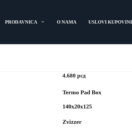
PRODAVNICA
O NAMA
USLOVI KUPOVIN
Termo Pa
4.680
рсд
Termo Pad Box
140x20x125
Zvizzer