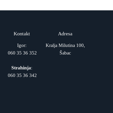
Kontakt
Adresa
Igor:
Kralja Milutina 100,
060 35 36 352
Šabac
Strahinja
:
060 35 36 342