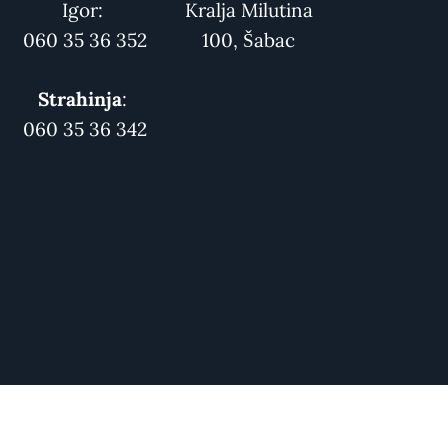
Igor:
Kralja Milutina
060 35 36 352
100, Šabac
Strahinja
:
060 35 36 342