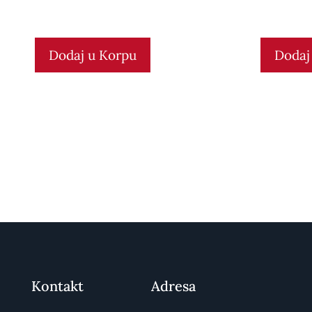
Dodaj u Korpu
Dodaj
Kontakt
Adresa