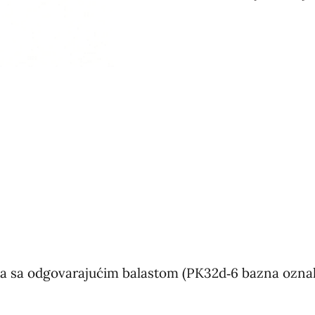
ma sa odgovarajućim balastom (PK32d‑6 bazna ozna