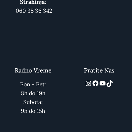
Strahinja
:
060 35 36 342
Radno Vreme
Pratite Nas
automarket01
Facebook
YouTube
TikTok
Pon - Pet:
8h do 19h
Subota:
9h do 15h