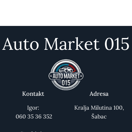
Auto Market 015
Kontakt
Adresa
Igor:
Kralja Milutina 100,
060 35 36 352
Šabac