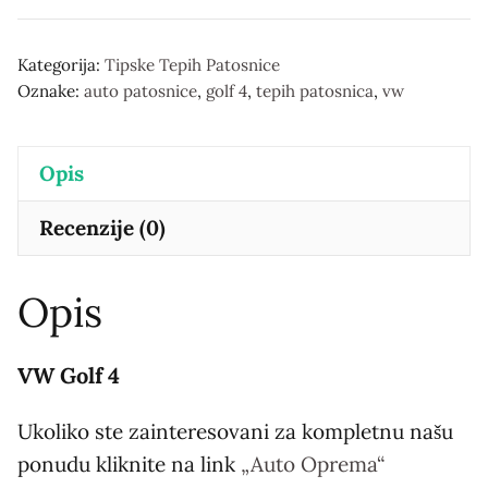
patosnica
количина
Kategorija:
Tipske Tepih Patosnice
Oznake:
auto patosnice
,
golf 4
,
tepih patosnica
,
vw
Opis
Recenzije (0)
Opis
VW Golf 4
Ukoliko ste zainteresovani za kompletnu našu
ponudu kliknite na link
„Auto Oprema“