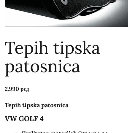
Tepih tipska
patosnica
2.990
рсд
Tepih tipska patosnica
VW GOLF 4