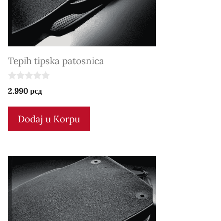
Tepih tipska patosnica
0
2.990
рсд
o
u
t
Dodaj u Korpu
o
f
5