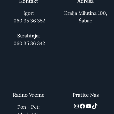
Kontakt
Adresa
Igor:
Kralja Milutina 100,
060 35 36 352
Šabac
Strahinja
:
060 35 36 342
Radno Vreme
Pratite Nas
automarket01
Facebook
YouTube
TikTok
Pon - Pet: