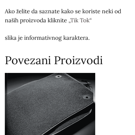
Ako želite da saznate kako se koriste neki od
naših proizvoda kliknite
„Tik Tok“
slika je informativnog karaktera.
Povezani Proizvodi