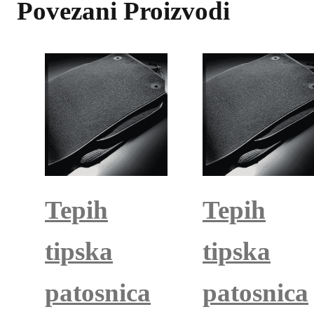
Povezani Proizvodi
Tepih
Tepih
tipska
tipska
patosnica
patosnica