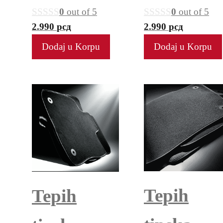
0
out of 5
0
out of 5
2.990
рсд
2.990
рсд
Dodaj u Korpu
Dodaj u Korpu
Tepih
Tepih