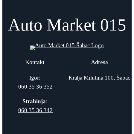
Auto Market 015
Kontakt
Adresa
Igor:
Kralja Milutina 100, Šabac
060 35 36 352
Strahinja
:
060 35 36 342