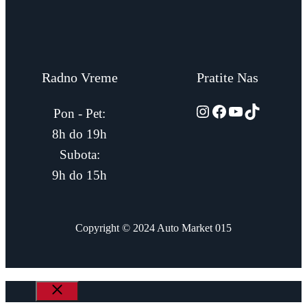
Radno Vreme
Pratite Nas
automarket015
Facebook
YouTube
TikTok
Pon - Pet:
8h do 19h
Subota:
9h do 15h
Copyright © 2024 Auto Market 015
Close