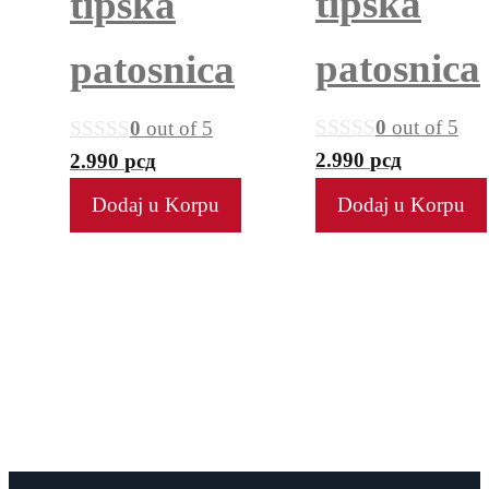
tipska
tipska
patosnica
patosnica
0
out of 5
0
out of 5
2.990
рсд
2.990
рсд
Dodaj u Korpu
Dodaj u Korpu