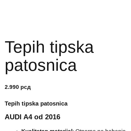
Tepih tipska
patosnica
2.990
рсд
Tepih tipska patosnica
AUDI A4 od 2016