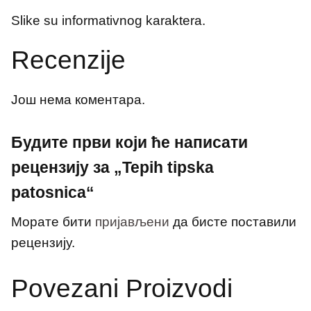
Slike su informativnog karaktera.
Recenzije
Још нема коментара.
Будите први који ће написати
рецензију за „Tepih tipska
patosnica“
Морате бити
пријављени
да бисте поставили
рецензију.
Povezani Proizvodi