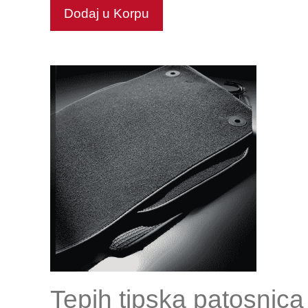
Dodaj u Korpu
Tepih tipska patosnica