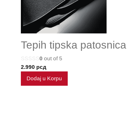
Tepih tipska patosnica
0
out of 5
2.990
рсд
Dodaj u Korpu