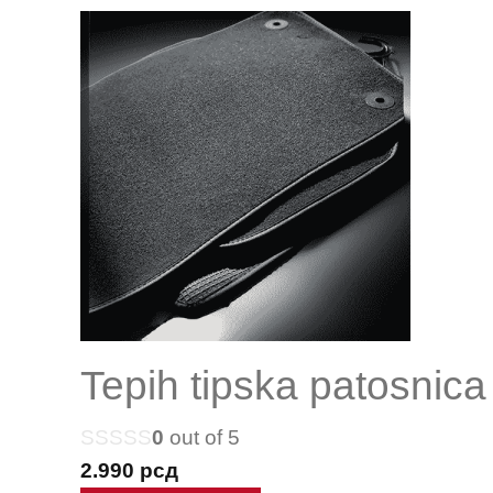
Tepih tipska patosnica
0
out of 5
2.990
рсд