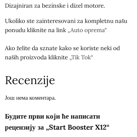
Dizajniran za bezinske i dizel motore.
Ukoliko ste zainteresovani za kompletnu našu
ponudu kliknite na link
„Auto oprema“
Ako želite da sznate kako se koriste neki od
naših proizvoda kliknite
„Tik Tok“
Recenzije
Још нема коментара.
Будите први који ће написати
рецензију за „Start Booster X12“