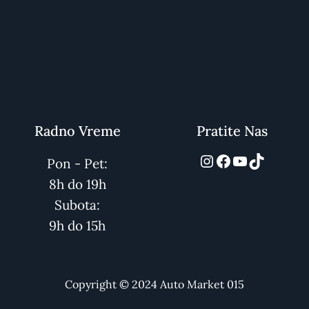
Radno Vreme
Pratite Nas
automarket01
Facebook
YouTube
TikTok
Pon - Pet:
8h do 19h
Subota:
9h do 15h
Copyright © 2024 Auto Market 015