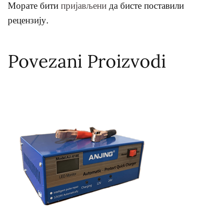
Морате бити
пријављени
да бисте поставили
рецензију.
Povezani Proizvodi