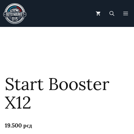
Skip
to
M
content
Start Booster
X12
19.500
рсд