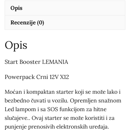
Opis
Recenzije (0)
Opis
Start Booster LEMANIA
Powerpack Crni 12V X12
Moćan i kompaktan starter koji se može lako i
bezbedno čuvati u vozilu. Opremljen snažnom
Led lampom i sa SOS funkcijom za hitne
slučajeve.. Ovaj starter se može koristiti i za
punjenje prenosivih elektronskih uređaja.