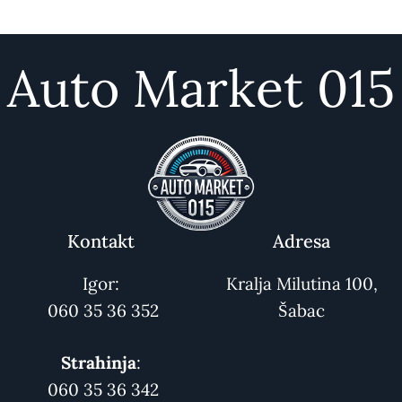
Auto Market 015
Kontakt
Adresa
Igor:
Kralja Milutina 100,
060 35 36 352
Šabac
Strahinja
:
060 35 36 342