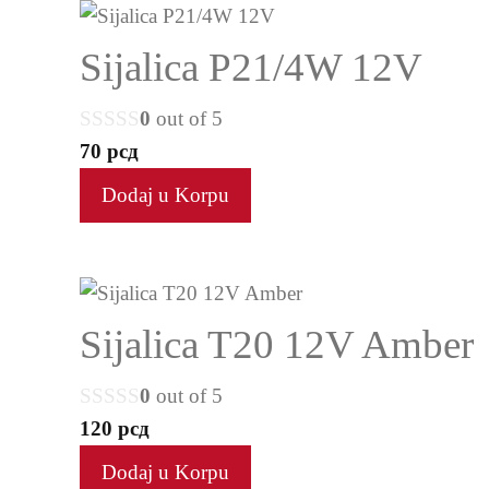
Sijalica P21/4W 12V
0
out of 5
70
рсд
Dodaj u Korpu
Sijalica T20 12V Amber
0
out of 5
120
рсд
Dodaj u Korpu