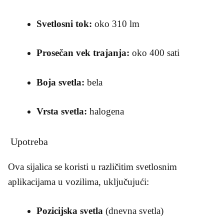
Svetlosni tok:
oko 310 lm
Prosečan vek trajanja:
oko 400 sati
Boja svetla:
bela
Vrsta svetla:
halogena
Upotreba
Ova sijalica se koristi u različitim svetlosnim
aplikacijama u vozilima, uključujući:
Pozicijska svetla
(dnevna svetla)