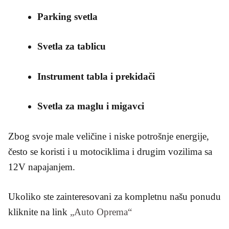
Parking svetla
Svetla za tablicu
Instrument tabla i prekidači
Svetla za maglu i migavci
Zbog svoje male veličine i niske potrošnje energije,
često se koristi i u motociklima i drugim vozilima sa
12V napajanjem.
Ukoliko ste zainteresovani za kompletnu našu ponudu
kliknite na link
„Auto Oprema“