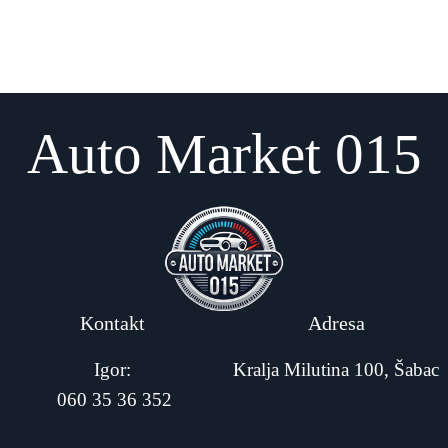
Auto Market 015
Kontakt
Adresa
Igor:
Kralja Milutina 100, Šabac
060 35 36 352