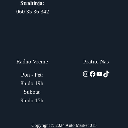
Strahinja
:
060 35 36 342
Radno Vreme
Pratite Nas
automarket015
Facebook
YouTube
TikTok
Pon - Pet:
8h do 19h
Subota:
9h do 15h
Copyright © 2024 Auto Market 015