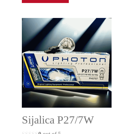
Sijalica P27/7W
0
out of 5