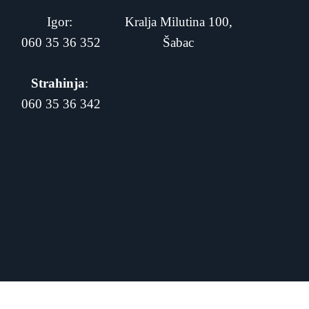
Igor:
Kralja Milutina 100,
060 35 36 352
Šabac
Strahinja
:
060 35 36 342