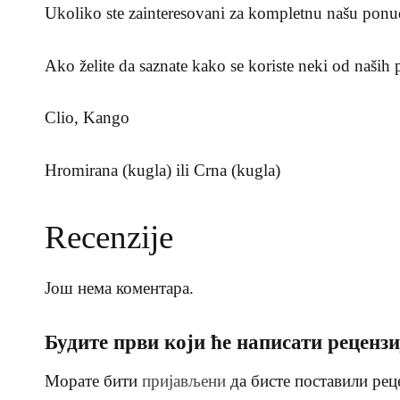
Ukoliko ste zainteresovani za kompletnu našu ponu
Ako želite da saznate kako se koriste neki od naših
Clio, Kango
Hromirana (kugla) ili Crna (kugla)
Recenzije
Још нема коментара.
Будите први који ће написати рецензи
Морате бити
пријављени
да бисте поставили рец