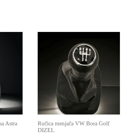
a Astra
Ručica menjača VW Bora Golf
DIZEL