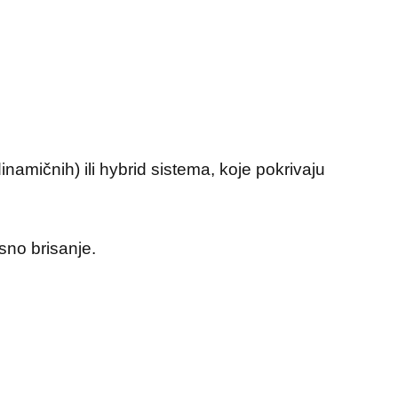
inamičnih) ili hybrid sistema, koje pokrivaju
kasno brisanje.