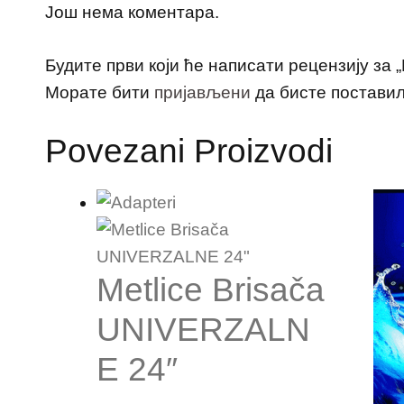
Још нема коментара.
Будите први који ће написати рецензију за 
Морате бити
пријављени
да бисте поставил
Povezani Proizvodi
Metlice Brisača
UNIVERZALN
E 24″