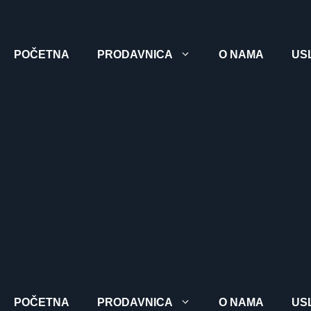
POČETNA
PRODAVNICA
O NAMA
US
POČETNA
PRODAVNICA
O NAMA
US