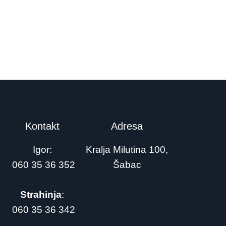
Kontakt
Adresa
Igor:
Kralja Milutina 100,
060 35 36 352
Šabac
Strahinja
:
060 35 36 342