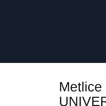
Metlice
UNIVE