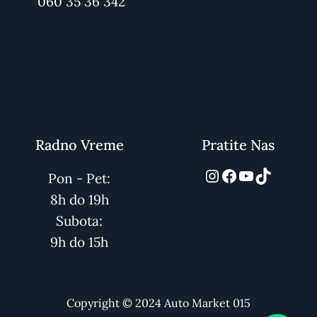
060 35 36 342
Radno Vreme
Pratite Nas
automarket01
Facebook
YouTube
TikTok
Pon - Pet:
8h do 19h
Subota:
9h do 15h
Copyright © 2024 Auto Market 015