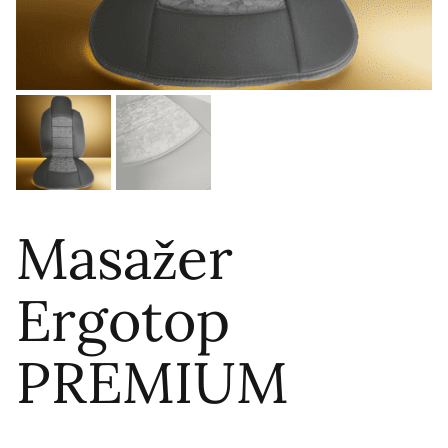
Masažer
Ergotop
PREMIUM