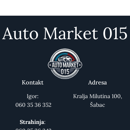
Auto Market 015
Kontakt
Adresa
Igor:
Kralja Milutina 100,
060 35 36 352
Šabac
Strahinja
: