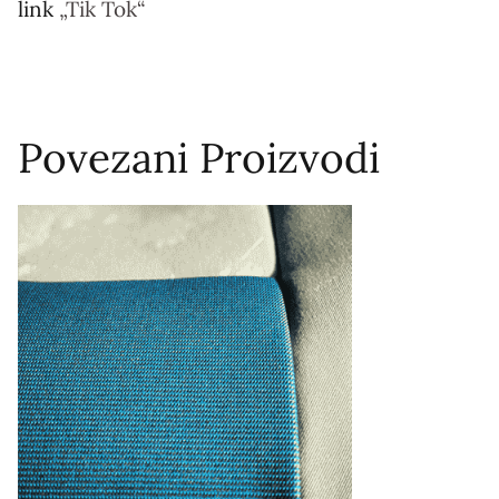
link
„Tik Tok“
Povezani Proizvodi