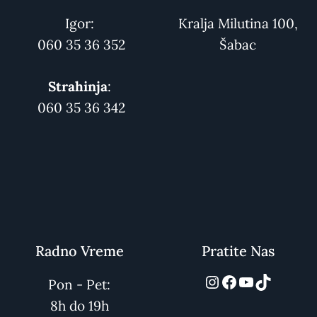
Igor:
Kralja Milutina 100,
060 35 36 352
Šabac
Strahinja
:
060 35 36 342
Radno Vreme
Pratite Nas
automarket01
Facebook
YouTube
TikTok
Pon - Pet:
8h do 19h