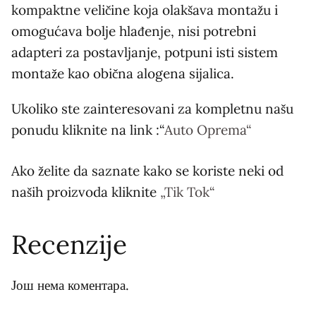
kompaktne veličine koja olakšava montažu i
omogućava bolje hlađenje, nisi potrebni
adapteri za postavljanje, potpuni isti sistem
montaže kao obična alogena sijalica.
Ukoliko ste zainteresovani za kompletnu našu
ponudu kliknite na link :“
Auto Oprema“
Ako želite da saznate kako se koriste neki od
naših proizvoda kliknite
„Tik Tok“
Recenzije
Још нема коментара.