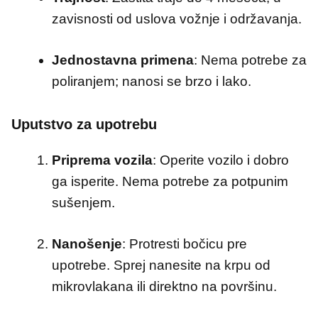
zavisnosti od uslova vožnje i održavanja.
Jednostavna primena
:
Nema potrebe za
poliranjem; nanosi se brzo i lako.
Uputstvo za upotrebu
Priprema vozila
:
Operite vozilo i dobro
ga isperite. Nema potrebe za potpunim
sušenjem.
Nanošenje
:
Protresti bočicu pre
upotrebe. Sprej nanesite na krpu od
mikrovlakana ili direktno na površinu.