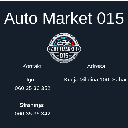
Auto Market 015
Kontakt
Adresa
Igor:
Kralja Milutina 100, Šabac
060 35 36 352
Strahinja
:
060 35 36 342