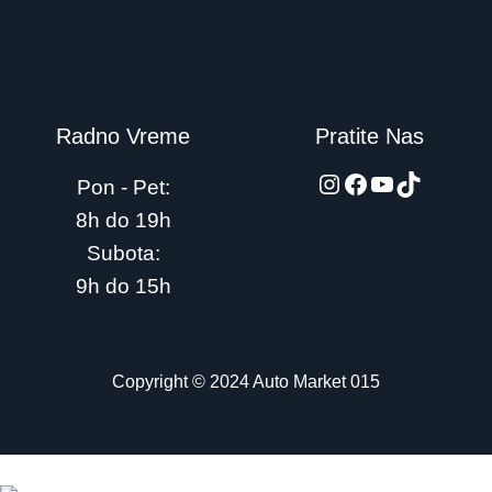
Radno Vreme
Pratite Nas
automarket015
Facebook
YouTube
TikTok
Pon - Pet:
8h do 19h
Subota:
9h do 15h
Copyright © 2024 Auto Market 015