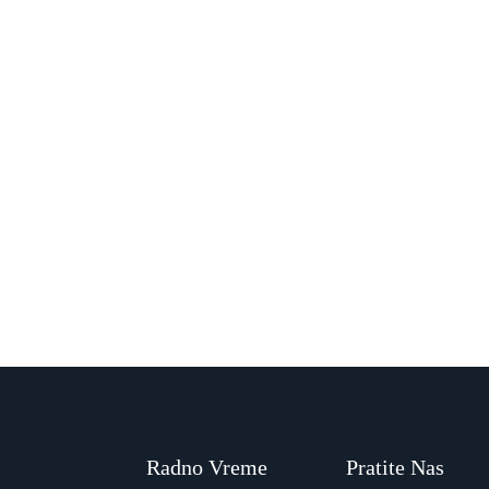
Radno Vreme
Pratite Nas