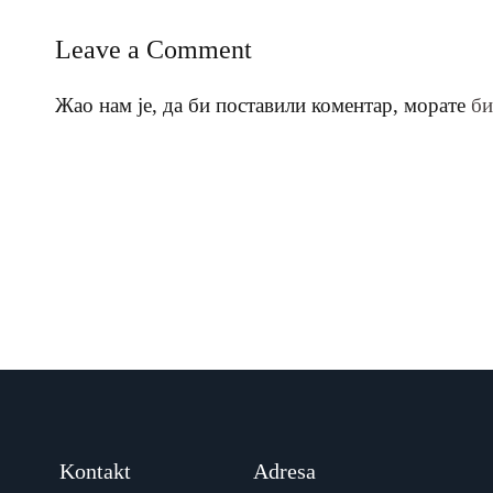
Leave a Comment
Жао нам је, да би поставили коментар, морате
би
Kontakt
Adresa