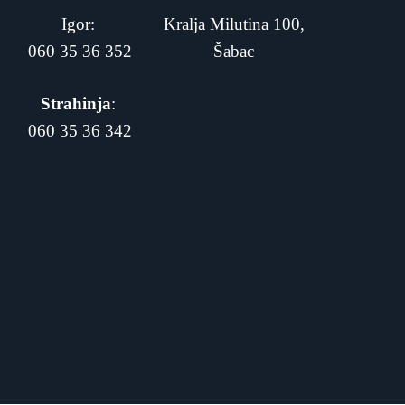
Igor:
Kralja Milutina 100,
060 35 36 352
Šabac
Strahinja
:
060 35 36 342