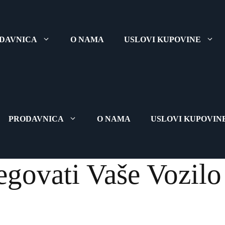
DAVNICA
O NAMA
USLOVI KUPOVINE
PRODAVNICA
O NAMA
USLOVI KUPOVIN
govati Vaše Vozilo