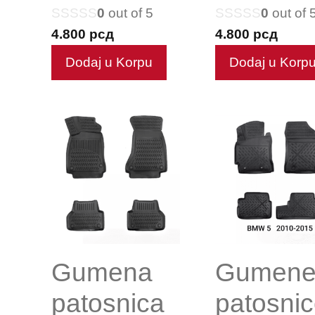
0
out of 5
0
out of 
4.800
рсд
4.800
рсд
Dodaj u Korpu
Dodaj u Korp
Gumena
Gumen
patosnica
patosni