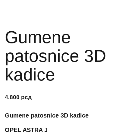
Gumene
patosnice 3D
kadice
4.800
рсд
Gumene patosnice 3D kadice
OPEL ASTRA J