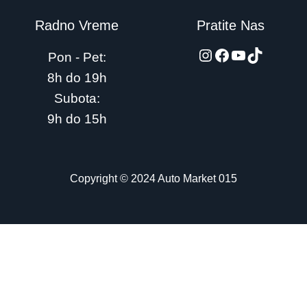
Radno Vreme
Pratite Nas
automarket015
Facebook
YouTube
TikTok
Pon - Pet:
8h do 19h
Subota:
9h do 15h
Copyright © 2024 Auto Market 015