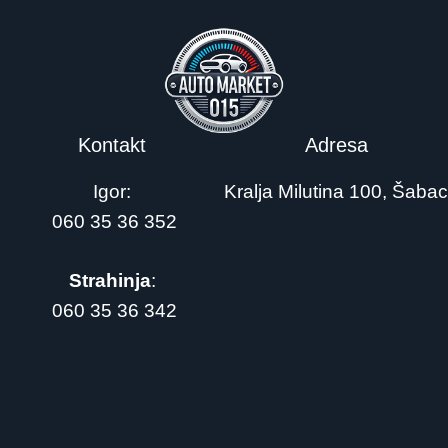
Kontakt
Adresa
Igor:
Kralja Milutina 100, Šabac
060 35 36 352
Strahinja
:
060 35 36 342