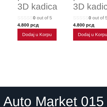
3D kadica
3D kadi
0
out of 5
0
out of 
4.800
рсд
4.800
рсд
Dodaj u Korpu
Dodaj u Korp
Auto Market 015