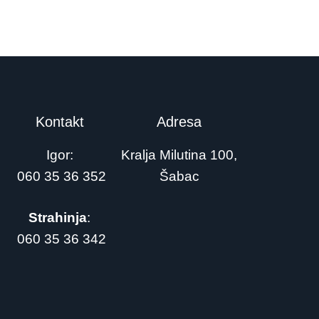
Kontakt
Adresa
Igor:
Kralja Milutina 100,
060 35 36 352
Šabac
Strahinja
:
060 35 36 342