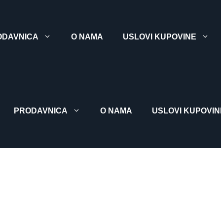
ODAVNICA
O NAMA
USLOVI KUPOVINE
PRODAVNICA
O NAMA
USLOVI KUPOVIN