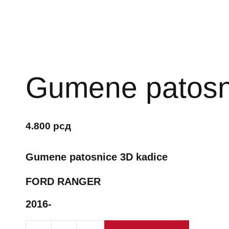
Gumene patosn
4.800
рсд
Gumene patosnice 3D kadice
FORD RANGER
2016-