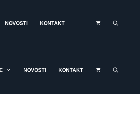
3D
kadice
количина
NOVOSTI
KONTAKT
E
NOVOSTI
KONTAKT