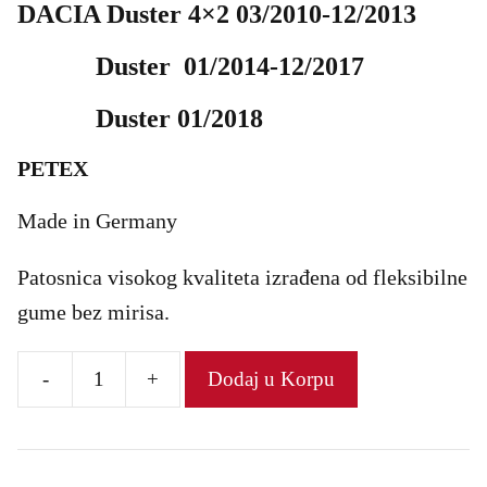
DACIA Duster 4×2 03/2010-12/2013
Duster 01/2014-12/2017
Duster 01/2018
PETEX
Made in Germany
Patosnica visokog kvaliteta izrađena od fleksibilne
gume bez mirisa.
-
+
Dodaj u Korpu
Gumena
patosnica
количина