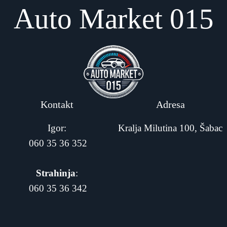
Auto Market 015
Kontakt
Adresa
Igor:
Kralja Milutina 100, Šabac
060 35 36 352
Strahinja
:
060 35 36 342