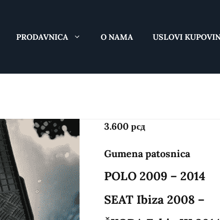
PRODAVNICA
O NAMA
USLOVI KUPOVI
Gumena 
3.600
рсд
Gumena patosnica
POLO 2009 – 2014
SEAT Ibiza 2008 –