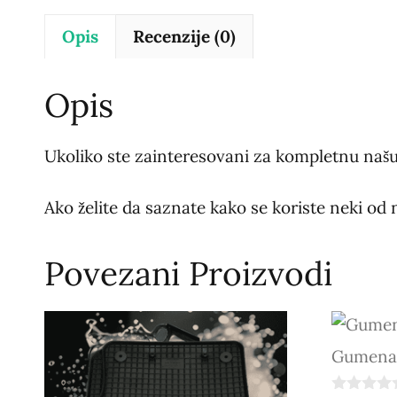
Opis
Recenzije (0)
Opis
Ukoliko ste zainteresovani za kompletnu našu
Ako želite da saznate kako se koriste neki od 
Povezani Proizvodi
Gumena 