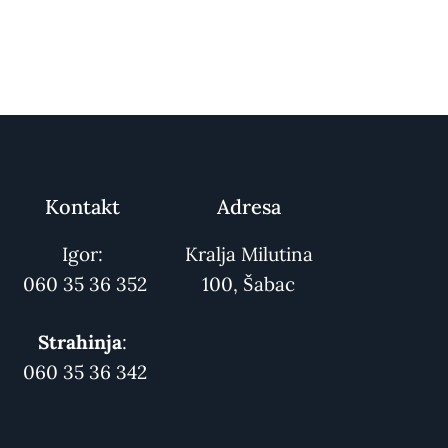
Kontakt
Adresa
Igor:
Kralja Milutina
060 35 36 352
100, Šabac
Strahinja
:
060 35 36 342