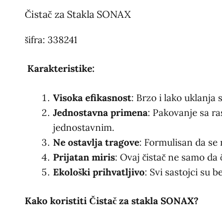
Čistač za Stakla SONAX
šifra: 338241
Karakteristike:
Visoka efikasnost
: Brzo i lako uklanja
Jednostavna primena
: Pakovanje sa r
jednostavnim.
Ne ostavlja tragove
: Formulisan da se 
Prijatan miris
: Ovaj čistač ne samo da 
Ekološki prihvatljivo
: Svi sastojci su 
Kako koristiti Čistač za stakla SONAX?