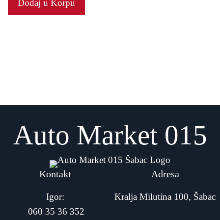
Dodaj u Korpu
o
f
5
Auto Market 015
Kontakt
Adresa
Igor:
Kralja Milutina 100, Šabac
060 35 36 352