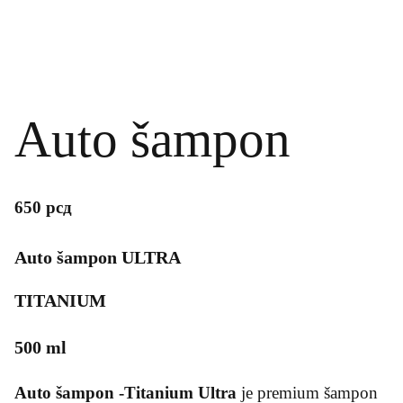
Auto šampon
650
рсд
Auto šampon ULTRA
TITANIUM
500 ml
Auto šampon -Titanium Ultra
je premium šampon