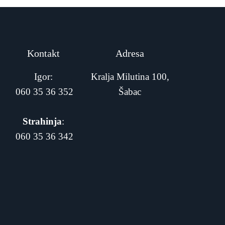
Kontakt
Adresa
Igor:
Kralja Milutina 100,
060 35 36 352
Šabac
Strahinja
:
060 35 36 342