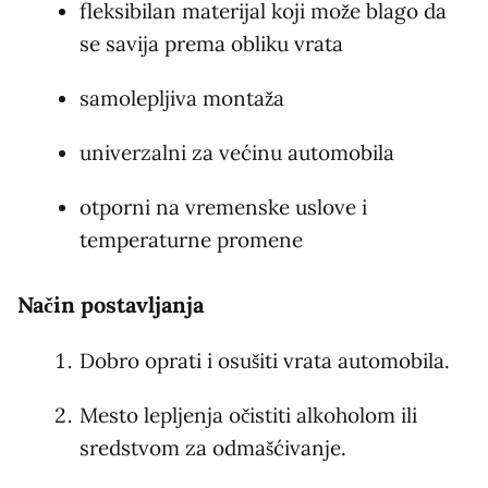
fleksibilan materijal koji može blago da
se savija prema obliku vrata
samolepljiva montaža
univerzalni za većinu automobila
otporni na vremenske uslove i
temperaturne promene
Način postavljanja
Dobro oprati i osušiti vrata automobila.
Mesto lepljenja očistiti alkoholom ili
sredstvom za odmašćivanje.