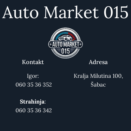
Auto Market 015
Kontakt
Adresa
Igor:
Kralja Milutina 100,
060 35 36 352
Šabac
Strahinja
:
060 35 36 342