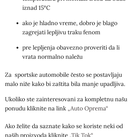
iznad 15°C
ako je hladno vreme, dobro je blago
zagrejati lepljivu traku fenom
pre lepljenja obavezno proveriti da li
vrata normalno naležu
Za sportske automobile često se postavljaju
malo niže kako bi zaštita bila manje upadljiva.
Ukoliko ste zainteresovani za kompletnu našu
ponudu kliknite na link
„Auto Oprema“
Ako želite da saznate kako se koriste neki od
naših proizvoda kliknite
„Tik Tok“