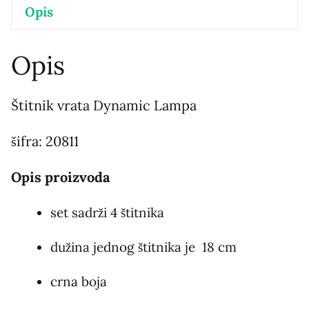
Opis
Opis
Štitnik vrata Dynamic Lampa
šifra: 20811
Opis proizvoda
set sadrži 4 štitnika
dužina jednog štitnika je 18 cm
crna boja