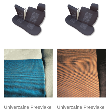
Univerzalne Presvlake
Univerzalne Presvlake