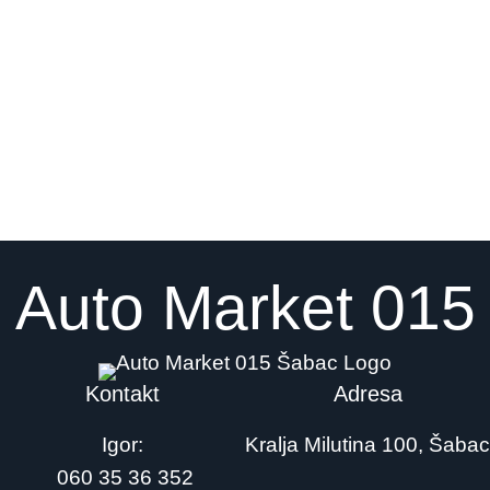
Auto Market 015
Kontakt
Adresa
Igor:
Kralja Milutina 100, Šabac
060 35 36 352