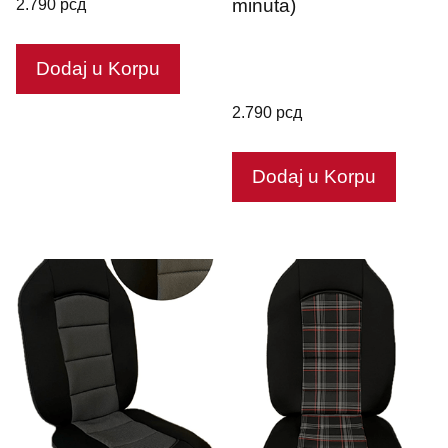
2.790
рсд
minuta)
Dodaj u Korpu
2.790
рсд
Dodaj u Korpu