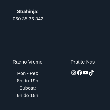
Strahinja
:
060 35 36 342
Radno Vreme
Pratite Nas
automarket015
Facebook
YouTube
TikTok
Pon - Pet:
8h do 19h
Subota:
9h do 15h