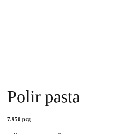
Polir pasta
7.950
рсд