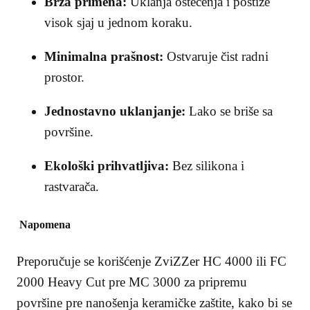
Brza primena:
Uklanja oštećenja i postiže
visok sjaj u jednom koraku.
Minimalna prašnost:
Ostvaruje čist radni
prostor.
Jednostavno uklanjanje:
Lako se briše sa
površine.
Ekološki prihvatljiva:
Bez silikona i
rastvarača.
Napomena
Preporučuje se korišćenje ZviZZer HC 4000 ili FC
2000 Heavy Cut pre MC 3000 za pripremu
površine pre nanošenja keramičke zaštite, kako bi se