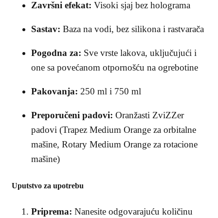
Završni efekat:
Visoki sjaj bez holograma
Sastav:
Baza na vodi, bez silikona i rastvarača
Pogodna za:
Sve vrste lakova, uključujući i
one sa povećanom otpornošću na ogrebotine
Pakovanja:
250 ml i 750 ml
Preporučeni padovi:
Oranžasti ZviZZer
padovi (Trapez Medium Orange za orbitalne
mašine, Rotary Medium Orange za rotacione
mašine)
Uputstvo za upotrebu
Priprema:
Nanesite odgovarajuću količinu