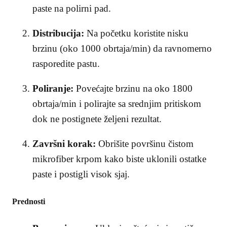
paste na polirni pad.
Distribucija:
Na početku koristite nisku
brzinu (oko 1000 obrtaja/min) da ravnomerno
rasporedite pastu.
Poliranje:
Povećajte brzinu na oko 1800
obrtaja/min i polirajte sa srednjim pritiskom
dok ne postignete željeni rezultat.
Završni korak:
Obrišite površinu čistom
mikrofiber krpom kako biste uklonili ostatke
paste i postigli visok sjaj.
Prednosti