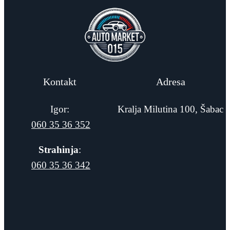
Kontakt
Adresa
Igor:
Kralja Milutina 100, Šabac
060 35 36 352
Strahinja
:
060 35 36 342