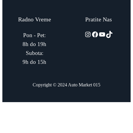
Radno Vreme
Pratite Nas
automarket015
Facebook
YouTube
TikTok
Pon - Pet:
8h do 19h
Subota:
9h do 15h
Copyright © 2024 Auto Market 015