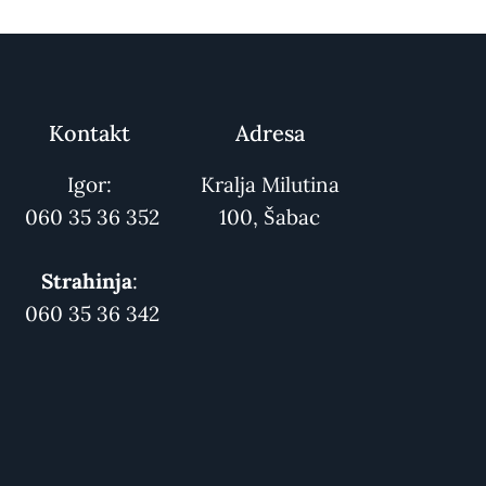
Kontakt
Adresa
Igor:
Kralja Milutina
060 35 36 352
100, Šabac
Strahinja
:
060 35 36 342